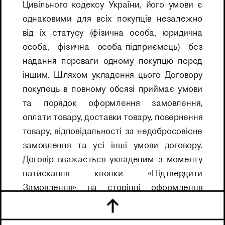
Цивільного кодексу України, його умови є 
однаковими для всіх покупців незалежно 
від їх статусу (фізична особа, юридична 
особа, фізична особа-підприємець) без 
надання переваги одному покупцю перед 
іншим. Шляхом укладення цього Договору 
покупець в повному обсязі приймає умови 
та порядок оформлення замовлення, 
оплати товару, доставки товару, повернення 
товару, відповідальності за недобросовісне 
замовлення та усі інші умови договору. 
Договір вважається укладеним з моменту 
натискання кнопки «Підтвердити 
Замовлення» на сторінці оформлення 
замовлення в Розділі «Кошик» і отримання 
Покупцем від Продавця підтвердження 