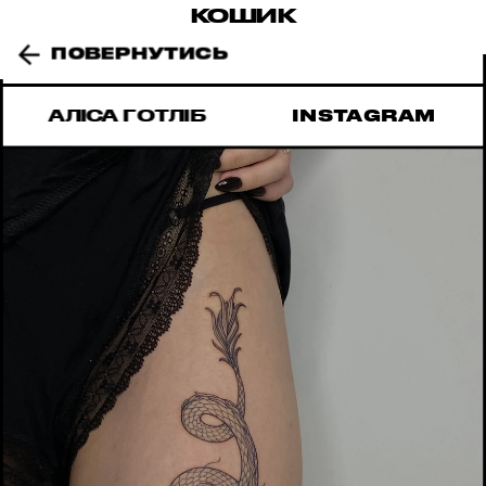
КОШИК
ПОВЕРНУТИСЬ
AЛІСА ГОТЛІБ 
INSTAGRAM