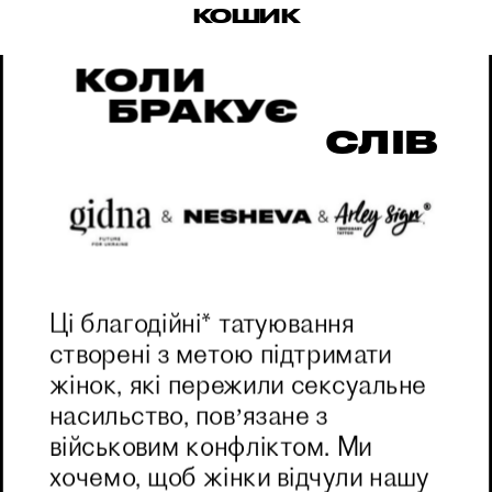
КОШИК
КОЛИ
БРАКУЄ
СЛІВ
Ці благодійні* татуювання 
створені з метою підтримати 
жінок, які пережили сексуальне 
насильство, повʼязане з 
військовим конфліктом. Ми 
хочемо, щоб жінки відчули нашу 